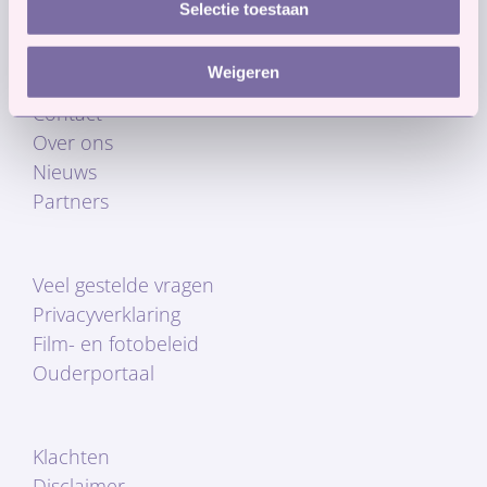
Selectie toestaan
Weigeren
Contact
Over ons
Nieuws
Partners
Veel gestelde vragen
Privacyverklaring
Film- en fotobeleid
Ouderportaal
Klachten
Disclaimer