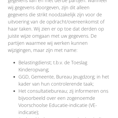
gegevens van en met derde partijen. Wanneer
wij gegevens doorgeven, zijn dit alleen
gegevens die strikt noodzakelijk zijn voor de
uitvoering van de opdracht/overeenkomst of
haar taken. Wij zien er op toe dat derden op
juiste wijze omgaan met uw gegevens. De
partijen waarmee wij werken kunnen
wijzigingen, maar zijn met name:
Belastingdienst; t.b.v. de Toeslag
Kinderopvang;
GGD, Gemeente, Bureau Jeugdzorg; in het
kader van hun controlerende taak;
Het consultatiebureau; zij informeren ons
bijvoorbeeld over een zogenoemde
Voorschoolse Educatie-indicatie (VE-
indicatie);