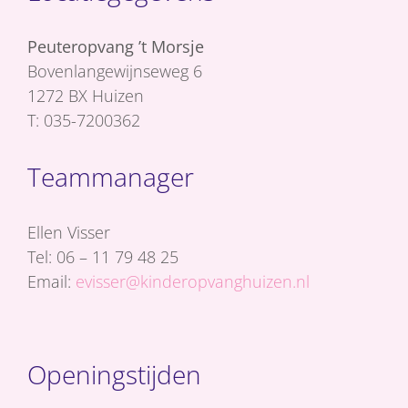
Peuteropvang ’t Morsje
Bovenlangewijnseweg 6
1272 BX Huizen
T: 035-7200362
Teammanager
Ellen Visser
Tel: 06 – 11 79 48 25
Email:
evisser@kinderopvanghuizen.nl
Openingstijden