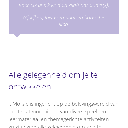
voor elk uniek kind en zijn/haar ouder(s).
Wij kijken, luisteren naar en horen het
kind.
Alle gelegenheid om je te
ontwikkelen
’t Morsje is ingericht op de belevingswereld van
peuters. Door middel van divers speel- en
leermateriaal en themagerichte activiteiten
krijgt je kind alle gelegenheid om zich te