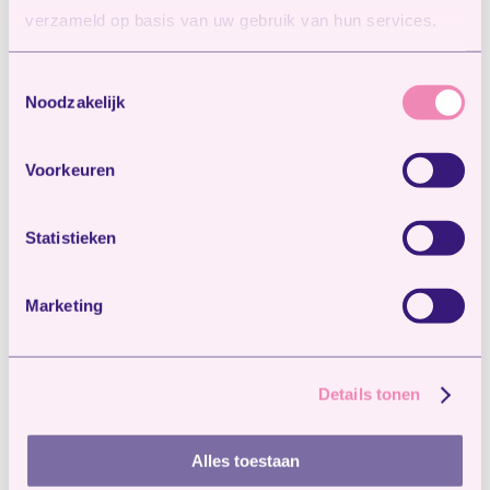
verzameld op basis van uw gebruik van hun services.
Toestemmingsselectie
Noodzakelijk
Voorkeuren
Statistieken
Marketing
Geïnteresseerd?
Details tonen
Wil je zelf ervaren hoe dat gaat bij ons op de
Alles toestaan
opvang? Direct inschrijven? Of heb je nog