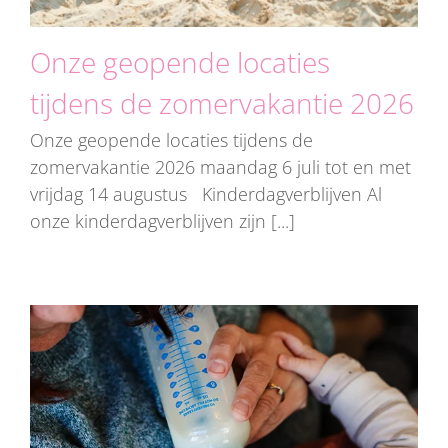
Onze geopende locaties
tijdens de zomervakantie 2026
Onze geopende locaties tijdens de
zomervakantie 2026 maandag 6 juli tot en met
vrijdag 14 augustus Kinderdagverblijven Al
onze kinderdagverblijven zijn [...]