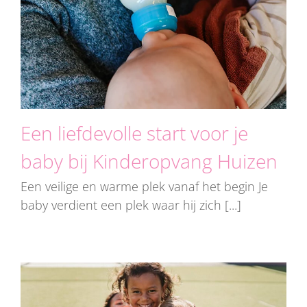
Een liefdevolle start voor je
baby bij Kinderopvang Huizen
Een veilige en warme plek vanaf het begin Je
baby verdient een plek waar hij zich [...]