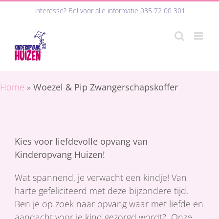
Ga
Interesse? Bel voor alle informatie
035 72 00 301
naar
inhoud
Home
»
Woezel & Pip Zwangerschapskoffer
Kies voor liefdevolle opvang van
Kinderopvang Huizen!
Wat spannend, je verwacht een kindje! Van
harte gefeliciteerd met deze bijzondere tijd.
Ben je op zoek naar opvang waar met liefde en
aandacht voor je kind gezorgd wordt? Onze