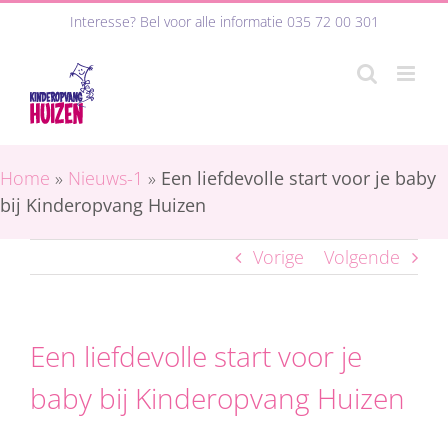
Ga
Interesse? Bel voor alle informatie
035 72 00 301
naar
inhoud
Home
»
Nieuws-1
»
Een liefdevolle start voor je baby
bij Kinderopvang Huizen
Vorige
Volgende
Een liefdevolle start voor je
baby bij Kinderopvang Huizen