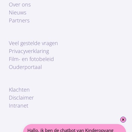
Over ons
Nieuws
Partners
Veel gestelde vragen
Privacyverklaring
Film- en fotobeleid
Ouderportaal
Klachten
Disclaimer
Intranet
Hallo, ik ben de chatbot van Kinderopvang 