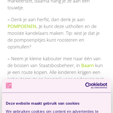
markeerstift, daarna hang je ze aan een
touwtje.
–
Denk je aan herfst, dan denk je aan
POMPOENEN
.
Je kunt deze uithollen en de
mooiste kandelaars maken. Tip: wist je dat je
de pompoenpitjes kunt roosteren en
opsmullen?
–
Neem je kleine kabouter mee naar één van
de bossen van Staatsbosbeheer, in
Baarn
kun
je een route kopen. Alle kinderen krijgen een
kaboutermuts en knapzak voor onderweg met
leuke opdrachten.
Deze website maakt gebruik van cookies
We gebruiken cookies om content en advertenties te