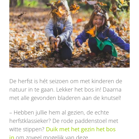
afbeelding
De herfst is hét seizoen om met kinderen de
natuur in te gaan. Lekker het bos in! Daarna
met alle gevonden bladeren aan de knutsel!
– Hebben jullie hem al gezien, de echte
herfstklassieker? De rode paddenstoel met
witte stippen?
Duik met het gezin het bos
in
om zoveel mogelijk van deze