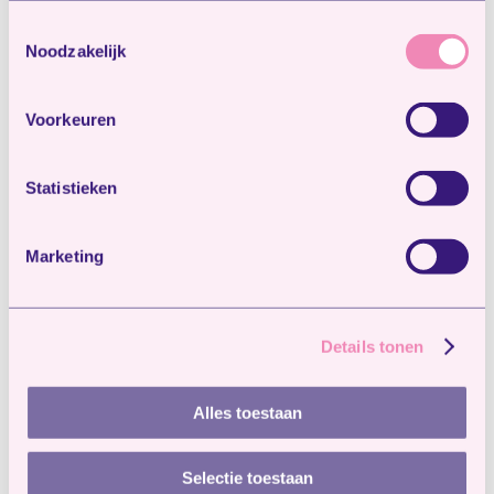
Toestemmingsselectie
Noodzakelijk
Voorkeuren
Statistieken
Marketing
Details tonen
Alles toestaan
En bij
Selectie toestaan