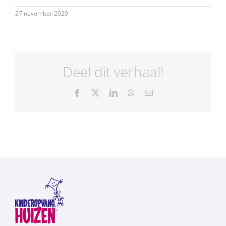
27 november 2020
Deel dit verhaal!
Facebook
X
LinkedIn
WhatsApp
E-
mail