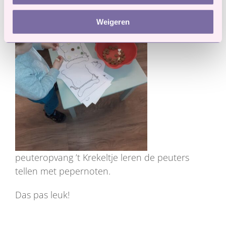
Weigeren
peuteropvang ’t Krekeltje leren de peuters
tellen met pepernoten.
Das pas leuk!