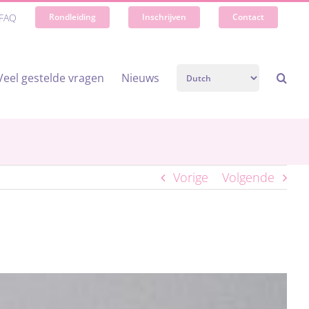
FAQ
Rondleiding
Inschrijven
Contact
Veel gestelde vragen
Nieuws
Vorige
Volgende