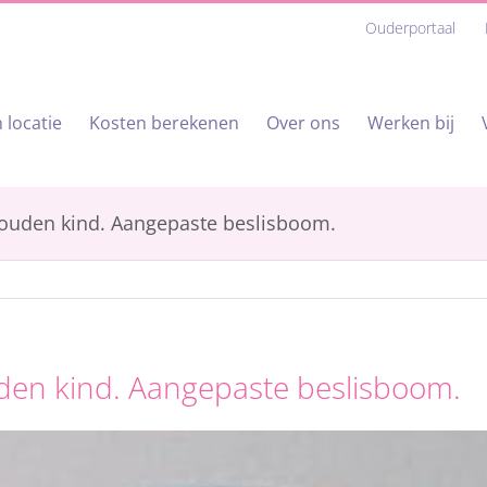
Ouderportaal
 locatie
Kosten berekenen
Over ons
Werken bij
ouden kind. Aangepaste beslisboom.
den kind. Aangepaste beslisboom.