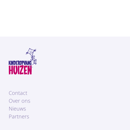
Contact
Over ons
Nieuws
Partners