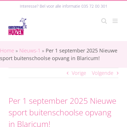
Ga
Interesse? Bel voor alle informatie
035 72 00 301
naar
inhoud
Home
»
Nieuws-1
»
Per 1 september 2025 Nieuwe
sport buitenschoolse opvang in Blaricum!
Vorige
Volgende
Per 1 september 2025 Nieuwe
sport buitenschoolse opvang
in Blaricum!