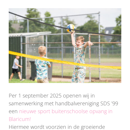
Bekijk
grotere
afbeelding
Per 1 september 2025 openen wij in
samenwerking met handbalvereniging SDS ’99
een
nieuwe sport buitenschoolse opvang in
Blaricum!
Hiermee wordt voorzien in de groeiende