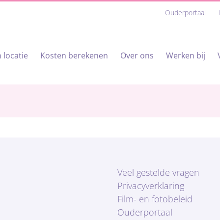
Ouderportaal
 locatie
Kosten berekenen
Over ons
Werken bij
Veel gestelde vragen
Privacyverklaring
Film- en fotobeleid
Ouderportaal