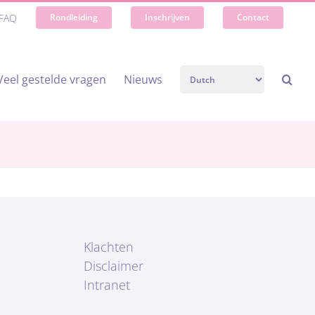
FAQ
Rondleiding
Inschrijven
Contact
Veel gestelde vragen
Nieuws
Klachten
Disclaimer
Intranet