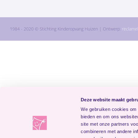
1984 - 2020 © Stichting Kinderopvang Huizen | Ontwerp:
reclame
Deze website maakt gebru
We gebruiken cookies om c
bieden en om ons websitev
site met onze partners vo
combineren met andere inf