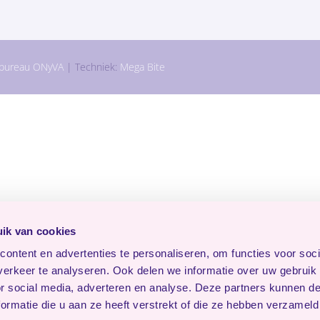
bureau ONyVA
| Techniek:
Mega Bite
ik van cookies
ontent en advertenties te personaliseren, om functies voor soci
erkeer te analyseren. Ook delen we informatie over uw gebruik
or social media, adverteren en analyse. Deze partners kunnen 
ormatie die u aan ze heeft verstrekt of die ze hebben verzameld