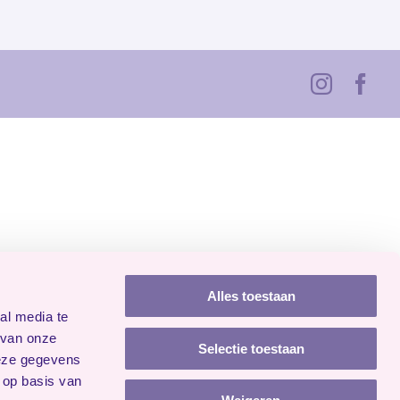
Instagr
Fa
Alles toestaan
al media te
 van onze
Selectie toestaan
deze gegevens
 op basis van