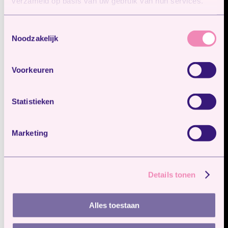
verzameld op basis van uw gebruik van hun services.
Toestemmingsselectie
Noodzakelijk
Voorkeuren
Statistieken
Marketing
Details tonen
Alles toestaan