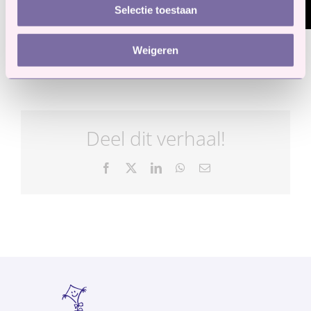
Selectie toestaan
Weigeren
21 september 2022
Deel dit verhaal!
Facebook
X
LinkedIn
WhatsApp
E-
mail