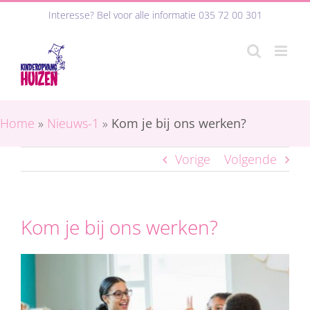
Ga
Interesse? Bel voor alle informatie
035 72 00 301
naar
inhoud
Home
»
Nieuws-1
»
Kom je bij ons werken?
Vorige
Volgende
Kom je bij ons werken?
Bekijk
grotere
afbeelding